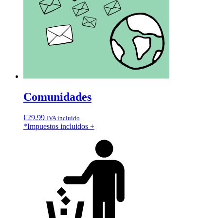
Comunidades
€
29.99
IVA incluido
*Impuestos incluidos
+