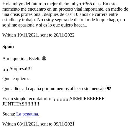
Hola mi yo del futuro o mejor dicho mi yo +365 dias. En este
momento me encuentro en un proceso vital importante, en medio de
una crisis profesional, despues de casi 10 años de carrera entre
estudios y trabajo. No estoy segura de disfrutar de lo que hago, no
se si me apasiona y si es lo que quiero hacer
...
Written 19/11/2021, sent to 20/11/2022
Spain
A mi querida, Esteli.
😁
¡¡¡¡¡Sorpresa!!!!
Que te quiero.
Que adiós a la apatía por momentos al leer este mensaje 💖
Es un simple recordatorio: ¡¡¡¡¡¡¡¡¡¡¡¡SIEMPREEEEEE
JUNTITAS!!!!!!!!!!
Suena:
La pegatina
.
Written 08/11/2021, sent to 09/11/2021